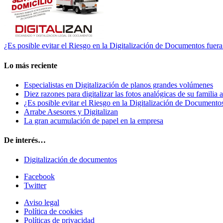
¿Es posible evitar el Riesgo en la Digitalización de Documentos fuer
Lo más reciente
Especialistas en Digitalización de planos grandes volúmenes
Diez razones para digitalizar las fotos analógicas de su familia
¿Es posible evitar el Riesgo en la Digitalización de Documento
Arrabe Asesores y Digitalizan
La gran acumulación de papel en la empresa
De interés…
Digitalización de documentos
Facebook
Twitter
Aviso legal
Política de cookies
Políticas de privacidad