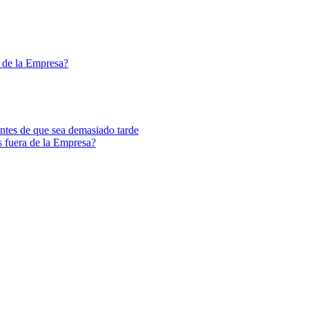
a de la Empresa?
 antes de que sea demasiado tarde
s fuera de la Empresa?