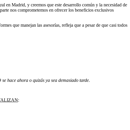
egral en Madrid, y creemos que este desarrollo común y la necesidad de
 parte nos comprometemos en ofrecer los beneficios exclusivos
rmes que manejan las asesorías, refleja que a pesar de que casi todos
 se hace ahora o quizás ya sea demasiado tarde.
TALIZAN
: