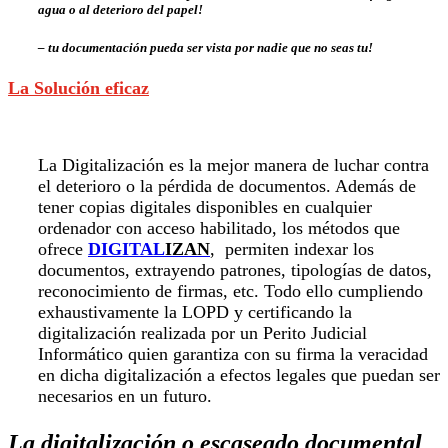
agua o al deterioro del papel
!
– tu documentación
pueda ser vista por nadie que no seas tu
!
La Solución eficaz
La Digitalización es la mejor manera de luchar contra
el deterioro o la pérdida de documentos. Además de
tener copias digitales disponibles en cualquier
ordenador con acceso habilitado, los métodos que
ofrece
DIGITAL
IZAN
,
permiten indexar los
documentos, extrayendo patrones, tipologías de datos,
reconocimiento de firmas, etc. Todo ello cumpliendo
exhaustivamente la LOPD y certificando la
digitalización realizada por un Perito Judicial
Informático quien garantiza con su firma la veracidad
en dicha digitalización a efectos legales que puedan ser
necesarios en un futuro.
La digitalización o escaseado documental