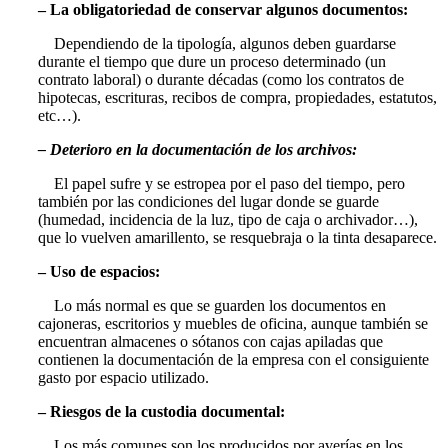
– La obligatoriedad de conservar algunos documentos:
Dependiendo de la tipología, algunos deben guardarse
durante el tiempo que dure un proceso determinado (un
contrato laboral) o durante décadas (como los contratos de
hipotecas, escrituras, recibos de compra, propiedades, estatutos,
etc…).
– Deterioro en la documentación de los archivos:
El papel sufre y se estropea por el paso del tiempo, pero
también por las condiciones del lugar donde se guarde
(humedad, incidencia de la luz, tipo de caja o archivador…),
que lo vuelven amarillento, se resquebraja o la tinta desaparece.
– Uso de espacios:
Lo más normal es que se guarden los documentos en
cajoneras, escritorios y muebles de oficina, aunque también se
encuentran almacenes o sótanos con cajas apiladas que
contienen la documentación de la empresa con el consiguiente
gasto por espacio utilizado.
– Riesgos de la custodia documental:
Los más comunes son los producidos por averías en los