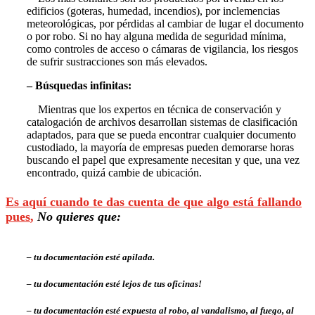
edificios (goteras, humedad, incendios), por inclemencias
meteorológicas, por pérdidas al cambiar de lugar el documento
o por robo. Si no hay alguna medida de seguridad mínima,
como controles de acceso o cámaras de vigilancia, los riesgos
de sufrir sustracciones son más elevados.
– Búsquedas infinitas:
Mientras que los expertos en técnica de conservación y
catalogación de archivos desarrollan sistemas de clasificación
adaptados, para que se pueda encontrar cualquier documento
custodiado, la mayoría de empresas pueden demorarse horas
buscando el papel que expresamente necesitan y que, una vez
encontrado, quizá cambie de ubicación.
Es aquí cuando te das cuenta de que algo está fallando
pues
,
No quieres que
:
– tu documentación
esté apilada.
– tu documentación
esté lejos de tus oficinas
!
– tu documentación
esté expuesta al robo, al vandalismo, al fuego, al