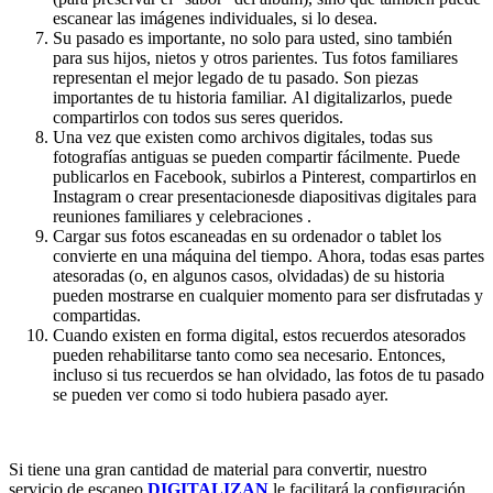
escanear las imágenes individuales, si lo desea.
Su pasado es importante, no solo para usted, sino también
para sus hijos, nietos y otros parientes. Tus fotos familiares
representan el mejor legado de tu pasado. Son piezas
importantes de tu historia familiar. Al digitalizarlos, puede
compartirlos con todos sus seres queridos.
Una vez que existen como archivos digitales, todas sus
fotografías antiguas se pueden compartir fácilmente. Puede
publicarlos en Facebook, subirlos a Pinterest, compartirlos en
Instagram o crear presentacionesde diapositivas digitales para
reuniones familiares y celebraciones .
Cargar sus fotos escaneadas en su ordenador o tablet los
convierte en una máquina del tiempo. Ahora, todas esas partes
atesoradas (o, en algunos casos, olvidadas) de su historia
pueden mostrarse en cualquier momento para ser disfrutadas y
compartidas.
Cuando existen en forma digital, estos recuerdos atesorados
pueden rehabilitarse tanto como sea necesario. Entonces,
incluso si tus recuerdos se han olvidado, las fotos de tu pasado
se pueden ver como si todo hubiera pasado ayer.
Si tiene una gran cantidad de material para convertir, nuestro
servicio de escaneo
DIGITALIZAN
le facilitará la configuración