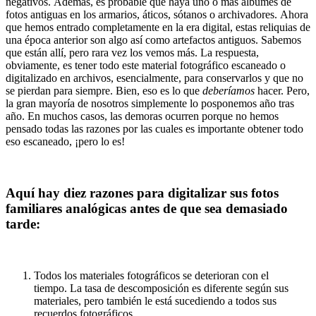
negativos. Además, es probable que haya uno o más álbumes de
fotos antiguas en los armarios, áticos, sótanos o archivadores. Ahora
que hemos entrado completamente en la era digital, estas reliquias de
una época anterior son algo así como artefactos antiguos. Sabemos
que están allí, pero rara vez los vemos más. La respuesta,
obviamente, es tener todo este material fotográfico escaneado o
digitalizado en archivos, esencialmente, para conservarlos y que no
se pierdan para siempre. Bien, eso es lo que
deberíamos
hacer. Pero,
la gran mayoría de nosotros simplemente lo posponemos año tras
año. En muchos casos, las demoras ocurren porque no hemos
pensado todas las razones por las cuales es importante obtener todo
eso escaneado, ¡pero lo es!
Aquí hay diez razones para digitalizar sus fotos
familiares analógicas antes de que sea demasiado
tarde:
Todos los materiales fotográficos se deterioran con el
tiempo. La tasa de descomposición es diferente según sus
materiales, pero también le está sucediendo a todos sus
recuerdos fotográficos.