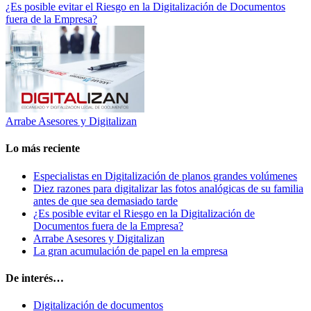
¿Es posible evitar el Riesgo en la Digitalización de Documentos
fuera de la Empresa?
Arrabe Asesores y Digitalizan
Lo más reciente
Especialistas en Digitalización de planos grandes volúmenes
Diez razones para digitalizar las fotos analógicas de su familia
antes de que sea demasiado tarde
¿Es posible evitar el Riesgo en la Digitalización de
Documentos fuera de la Empresa?
Arrabe Asesores y Digitalizan
La gran acumulación de papel en la empresa
De interés…
Digitalización de documentos