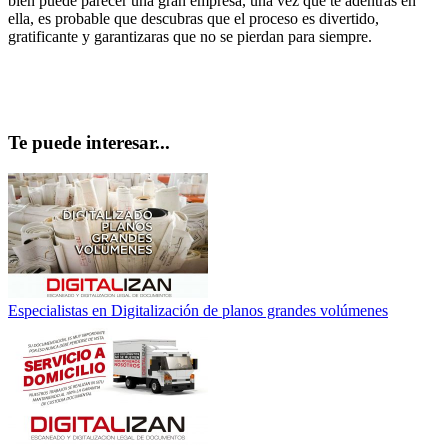
bien puede parecer una gran empresa, una vez que te adentras en
ella, es probable que descubras que el proceso es divertido,
gratificante y garantizaras que no se pierdan para siempre.
Te puede interesar...
Especialistas en Digitalización de planos grandes volúmenes