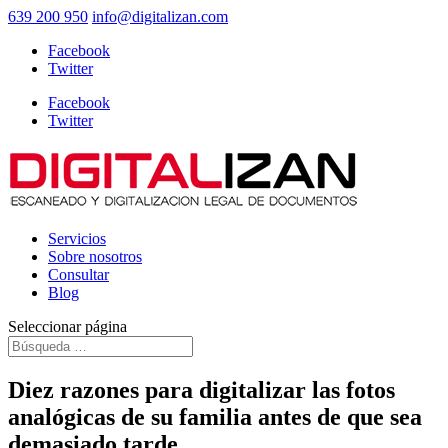
639 200 950
info@digitalizan.com
Facebook
Twitter
Facebook
Twitter
Servicios
Sobre nosotros
Consultar
Blog
Seleccionar página
Diez razones para digitalizar las fotos
analógicas de su familia antes de que sea
demasiado tarde