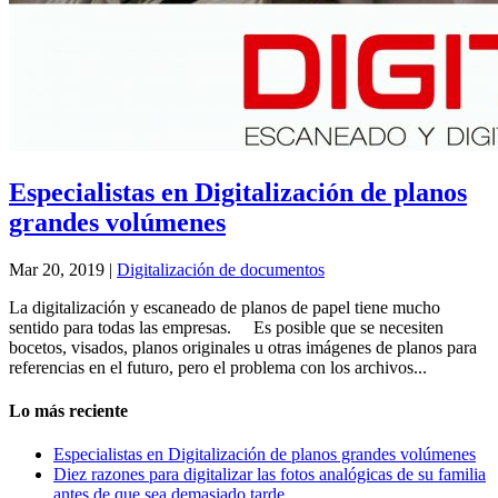
Especialistas en Digitalización de planos
grandes volúmenes
Mar 20, 2019
|
Digitalización de documentos
La digitalización y escaneado de planos de papel tiene mucho
sentido para todas las empresas. Es posible que se necesiten
bocetos, visados, planos originales u otras imágenes de planos para
referencias en el futuro, pero el problema con los archivos...
Lo más reciente
Especialistas en Digitalización de planos grandes volúmenes
Diez razones para digitalizar las fotos analógicas de su familia
antes de que sea demasiado tarde